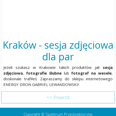
Kraków - sesja zdjęciowa
dla par
Jeżeli szukasz w Krakowie takich produktów jak
sesja
zdjęciowa
,
fotografie ślubne
lub
fotograf na wesele
,
doskonale trafiłeś. Zapraszamy do sklepu internetowego
ENERGY DRON GABRIEL LEWANDOWSKI!
<< Powrót
Copyright © Spektrum Przedsiębiorstw