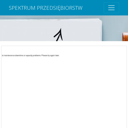
SPEKTRUM PRZEDSIĘBIORSTW