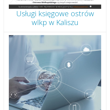
Usługi księgowe ostrów
wlkp w Kaliszu