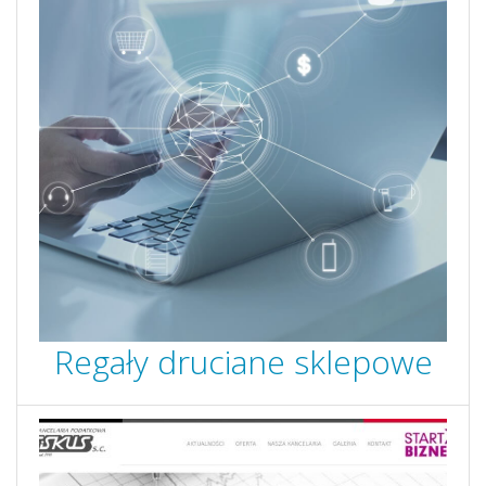
Regały druciane sklepowe