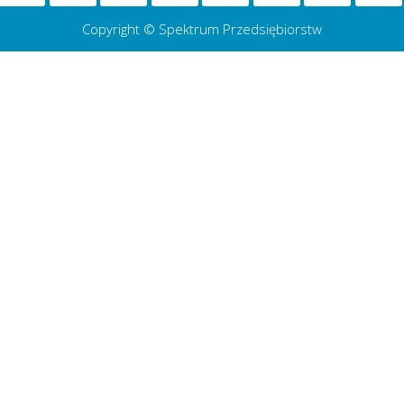
Copyright © Spektrum Przedsiębiorstw