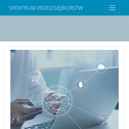
SPEKTRUM PRZEDSIĘBIORSTW