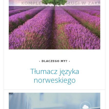
Tłumacz języka
norweskiego