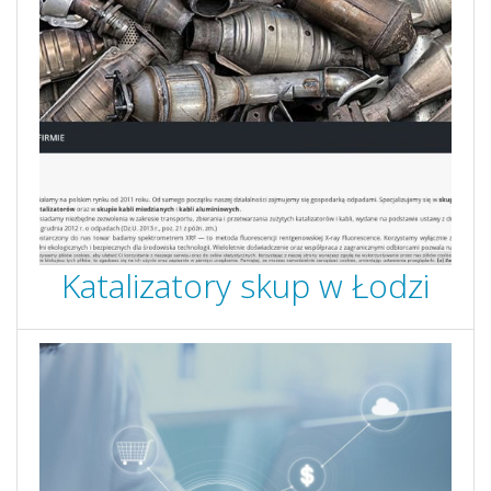
Katalizatory skup w Łodzi