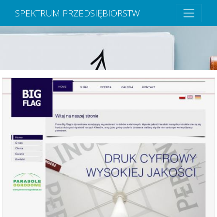
SPEKTRUM PRZEDSIĘBIORSTW