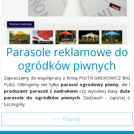
Parasole reklamowe do
ogródków piwnych
Zapraszamy do współpracy z firmą PIOTR GREKOWICZ BIG
FLAG. Oferujemy nie tylko
parasol ogrodowy piwny
, ale i
producent parasoli z nadrukiem
czy wysokiej klasy
duże
parasole do ogródków piwnych
. Zadzwoń - zapytaj o
szczegóły.
<< Powrót