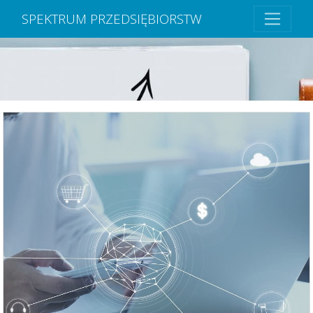
SPEKTRUM PRZEDSIĘBIORSTW