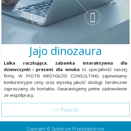
Jajo dinozaura
Lalka raczkująca
,
zabawka interaktywna dla
dziewczynki
i
prezent dla wnuka
to specjalność naszej
firmy. W PIOTR MRZYGŁÓD CONSULTING zapewniamy
konkurencyjne ceny oraz wysoką jakość obsługi. Serdecznie
zapraszamy do kontaktu. Gwarantujemy pełne zadowolenie
ze współpracy.
<< Powrót
Copyright © Spektrum Przedsiębiorstw