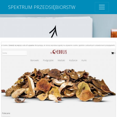
SPEKTRUM PRZEDSIĘBIORSTW