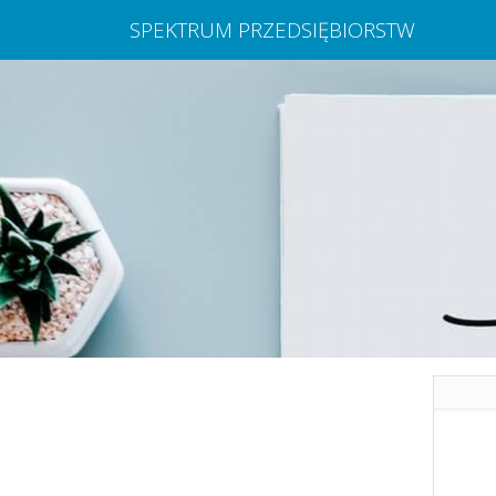
SPEKTRUM PRZEDSIĘBIORSTW