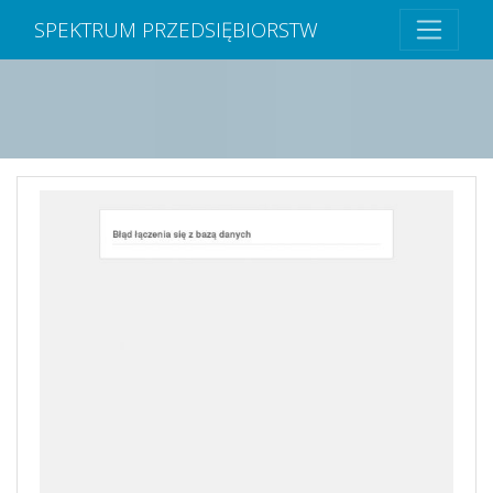
SPEKTRUM PRZEDSIĘBIORSTW