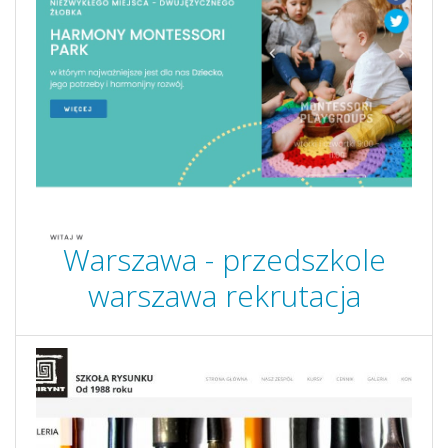
Warszawa - przedszkole
warszawa rekrutacja