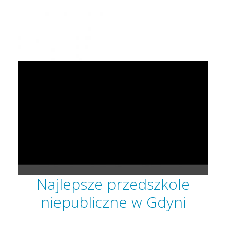
Najlepsze przedszkole
niepubliczne w Gdyni