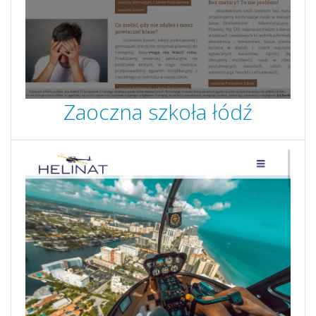
Zaoczna szkoła łódź