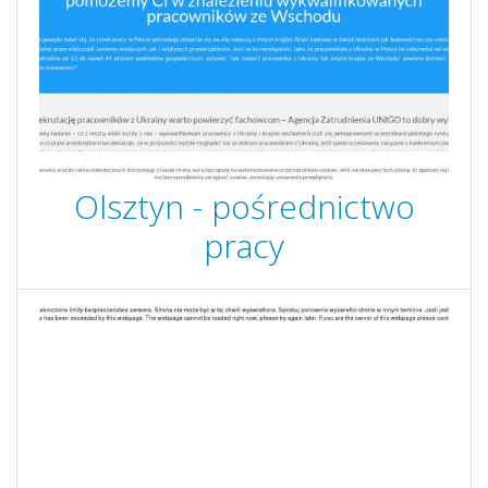
Olsztyn - pośrednictwo
pracy