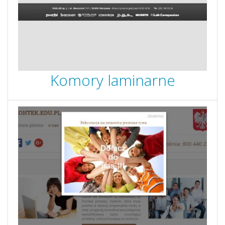
Komory laminarne