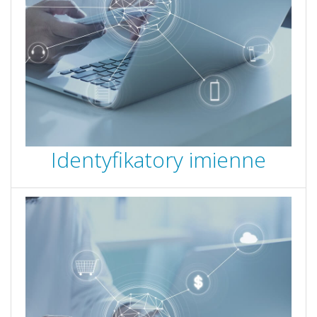
Identyfikatory imienne