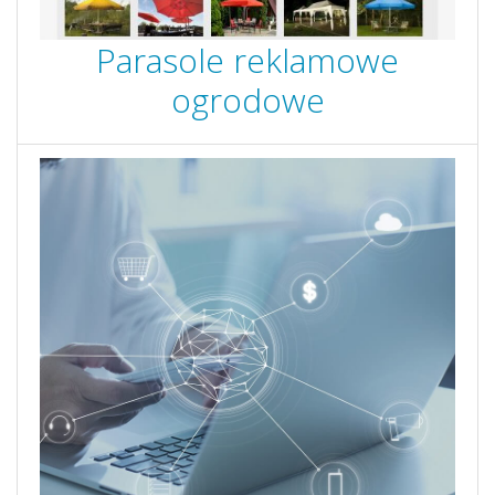
Parasole reklamowe
ogrodowe