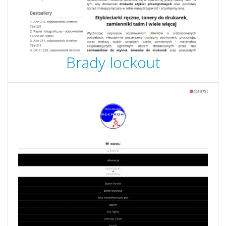
Brady lockout