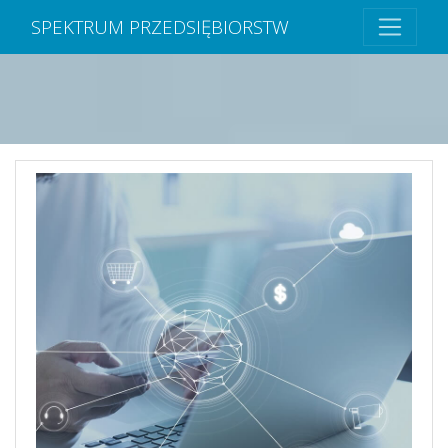
SPEKTRUM PRZEDSIĘBIORSTW