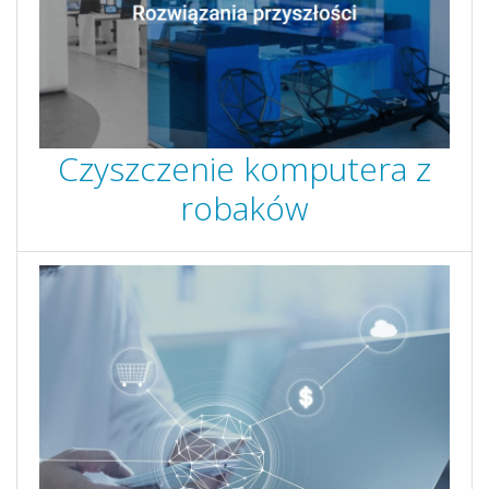
Czyszczenie komputera z
robaków