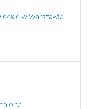
ieckie w Warszawie
ienione