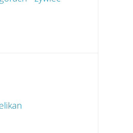
elikan