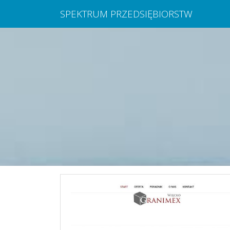
SPEKTRUM PRZEDSIĘBIORSTW