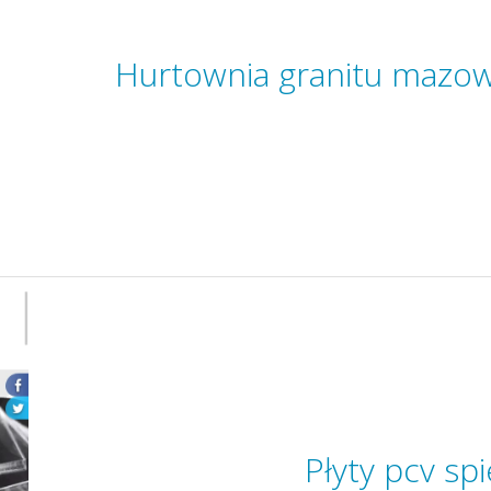
Hurtownia granitu mazow
Płyty pcv sp