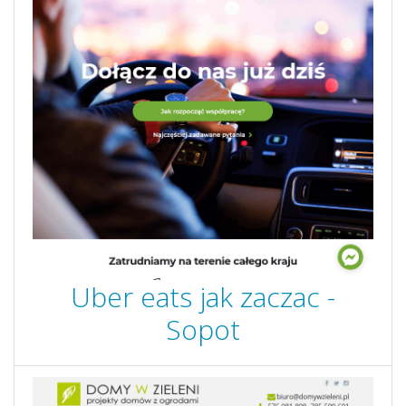
Uber eats jak zaczac -
Sopot