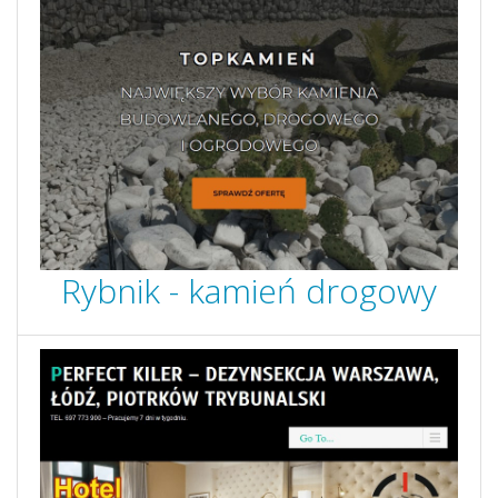
Rybnik - kamień drogowy