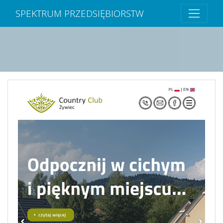
SPEKTRUM PRZEDSIĘBIORSTW