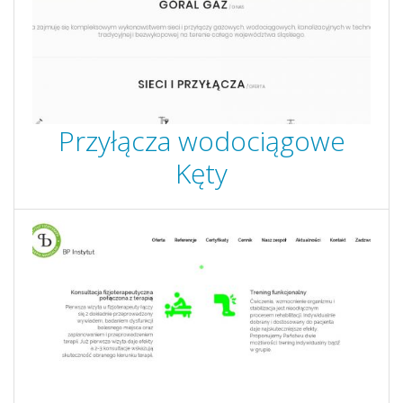
Przyłącza wodociągowe
Kęty