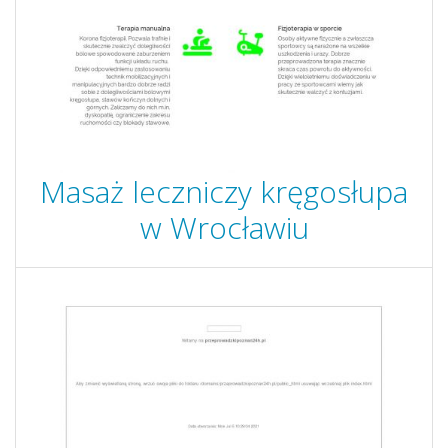
Masaż leczniczy kręgosłupa
w Wrocławiu