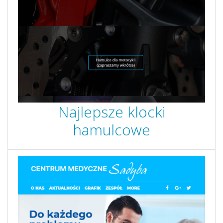
Najlepsze klocki
hamulcowe