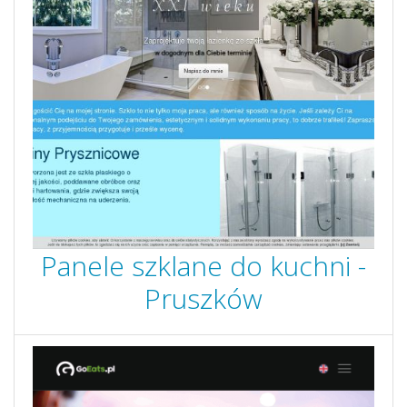
Panele szklane do kuchni -
Pruszków