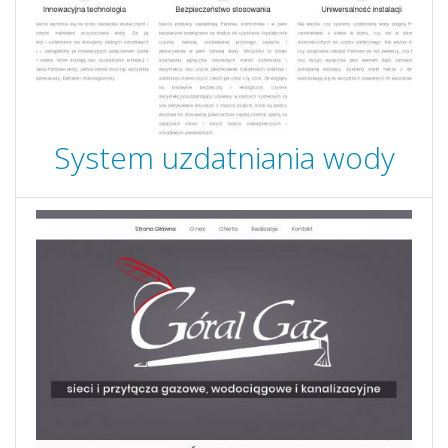
System uzdatniania wody