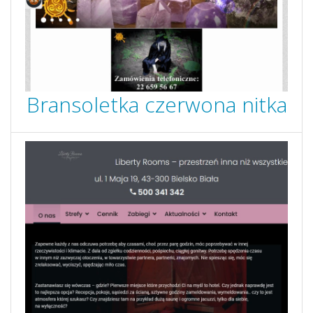
Bransoletka czerwona nitka