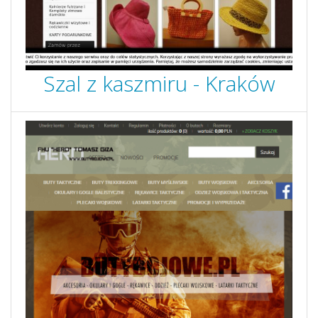
Szal z kaszmiru - Kraków