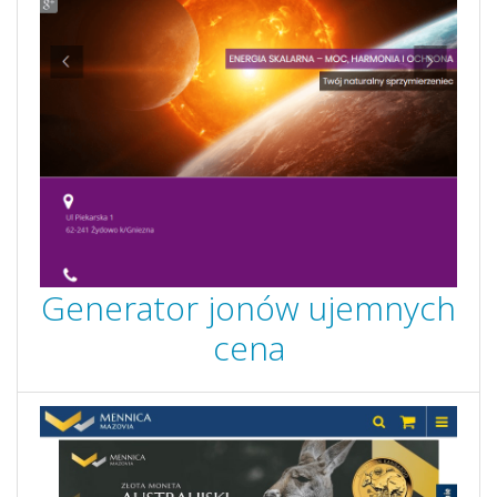
Generator jonów ujemnych
cena