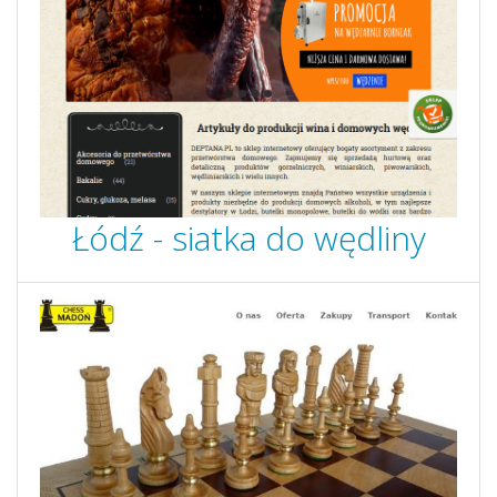
Łódź - siatka do wędliny