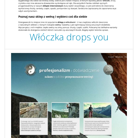
Włóczka drops you