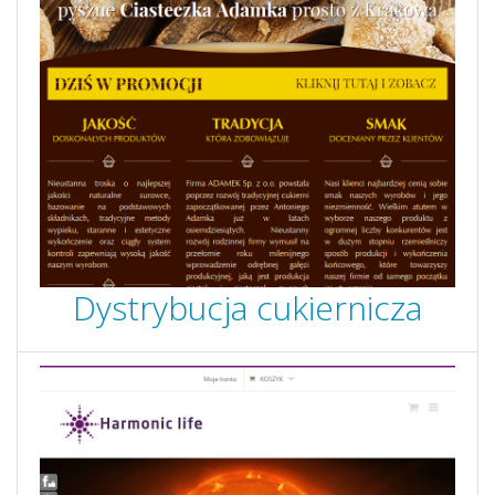
Dystrybucja cukiernicza