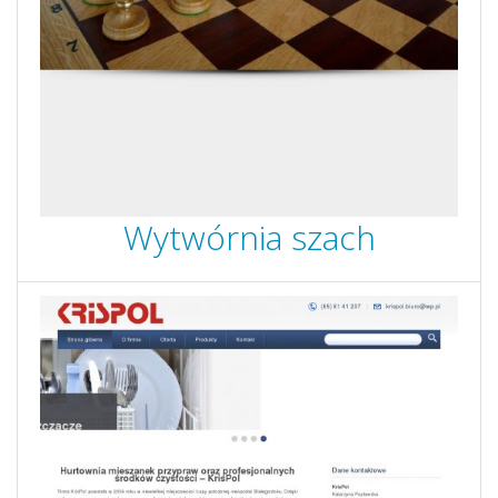
Wytwórnia szach