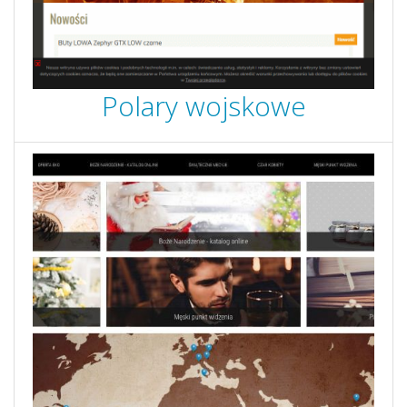
Polary wojskowe