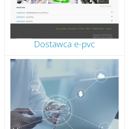
Dostawca e-pvc