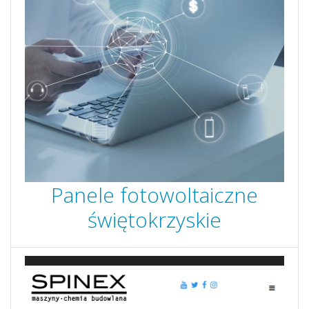
Panele fotowoltaiczne
świętokrzyskie