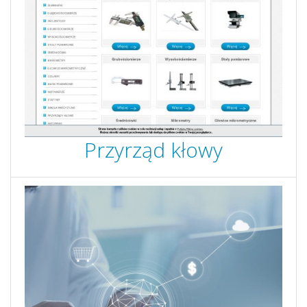
Przyrząd kłowy