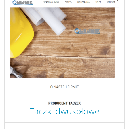
Taczki dwukołowe