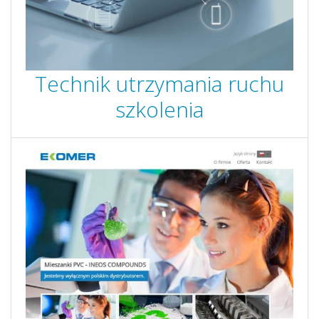
Technik utrzymania ruchu
szkolenia