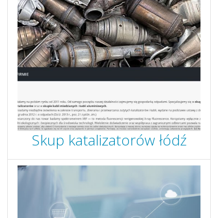
Skup katalizatorów łódź