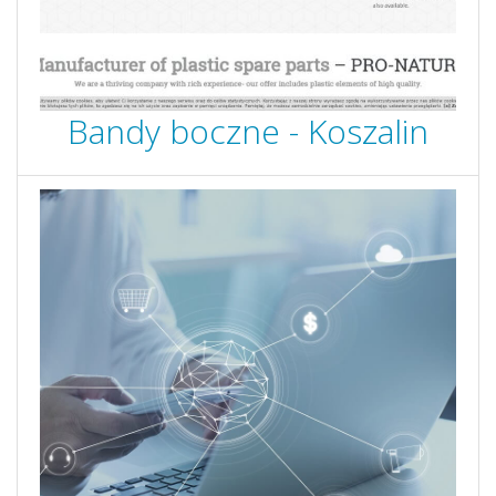
Bandy boczne - Koszalin