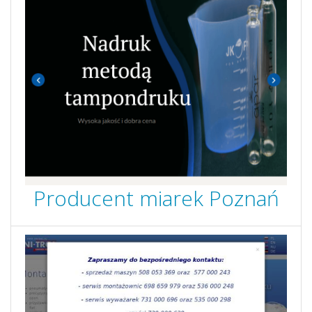
Producent miarek Poznań