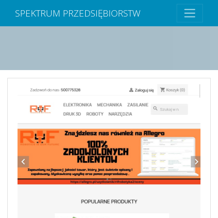
SPEKTRUM PRZEDSIĘBIORSTW