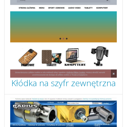
Kłódka na szyfr zewnętrzna