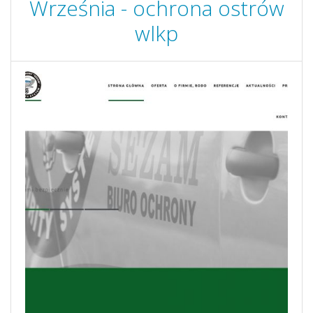
Września - ochrona ostrów
wlkp