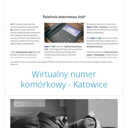
Wirtualny numer
komórkowy - Katowice