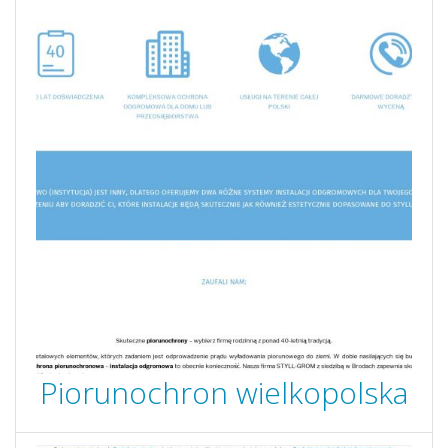
Piorunochron wielkopolska