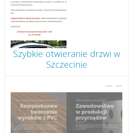
Szybkie otwieranie drzwi w
Szczecinie