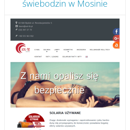
świebodzin w Mosinie