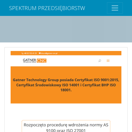
SPEKTRUM PRZEDSIĘBIORSTW