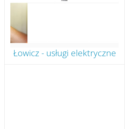
Łowicz - usługi elektryczne