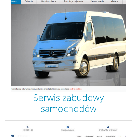
Serwis zabudowy
samochodów