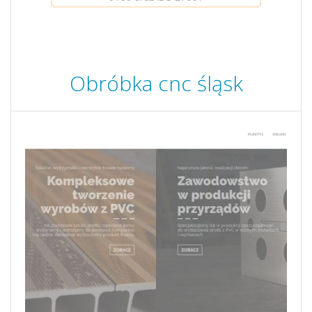
Obróbka cnc śląsk