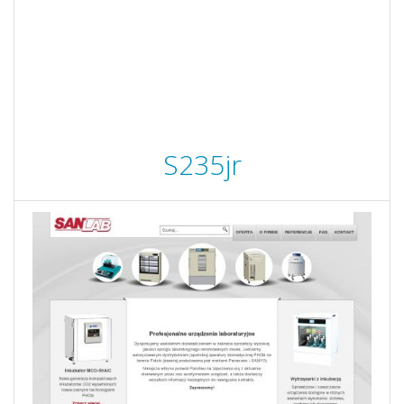
S235jr