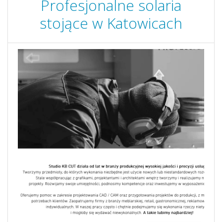
Profesjonalne solaria
stojące w Katowicach