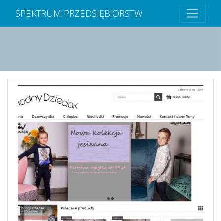
SPEKTRUM PRZEDSIĘBIORSTW