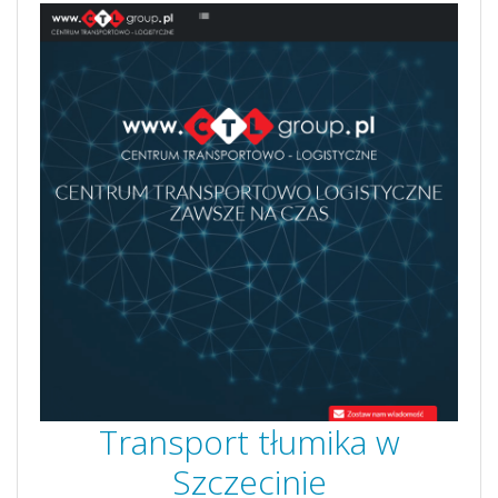
Transport tłumika w
Szczecinie