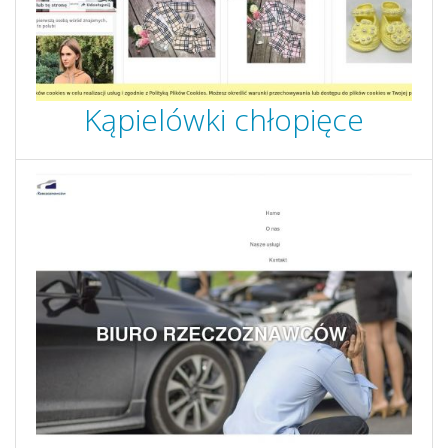
Kąpielówki chłopięce