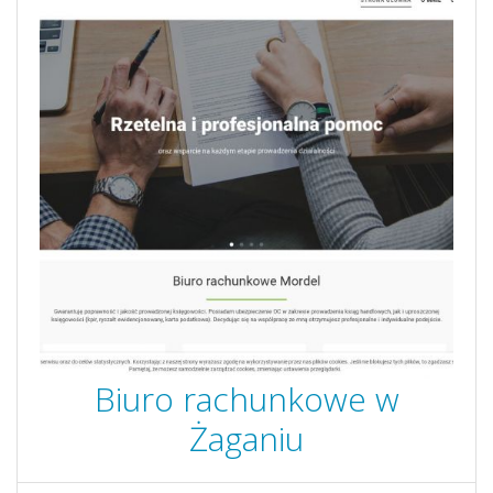
Biuro rachunkowe w
Żaganiu