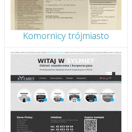
Komornicy trójmiasto