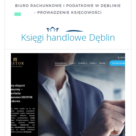
Księgi handlowe Dęblin