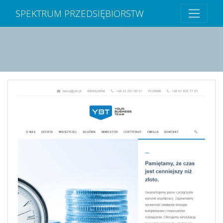
SPEKTRUM PRZEDSIĘBIORSTW