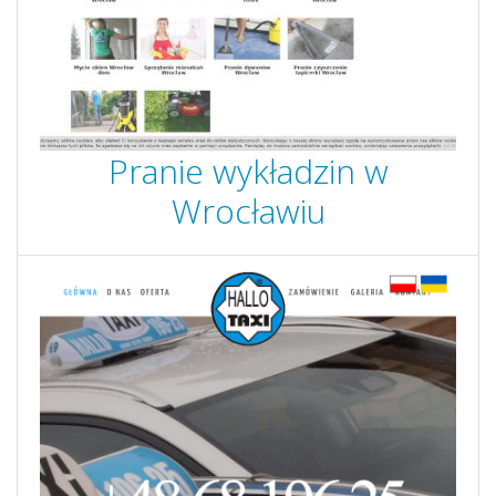
Pranie wykładzin w
Wrocławiu