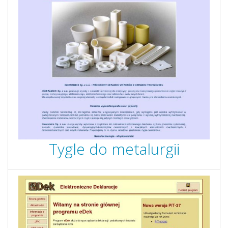
Tygle do metalurgii