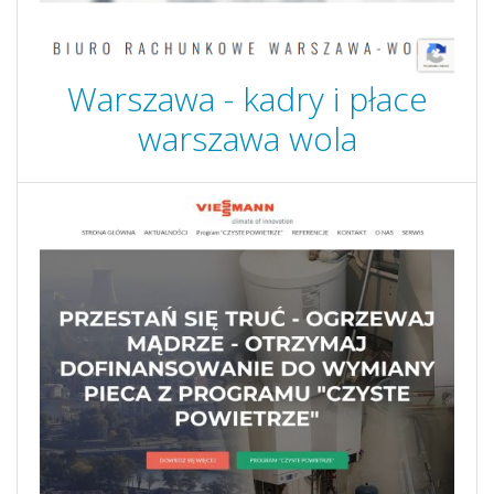
Warszawa - kadry i płace
warszawa wola