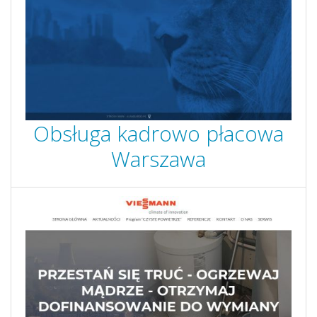
Obsługa kadrowo płacowa
Warszawa