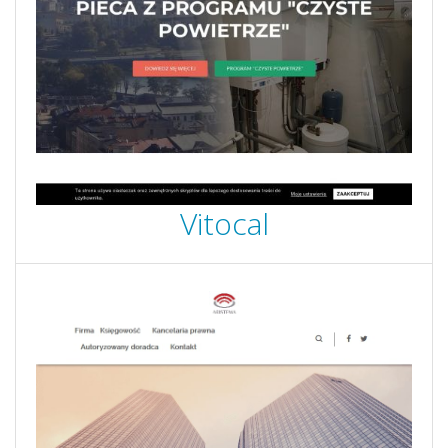
Vitocal