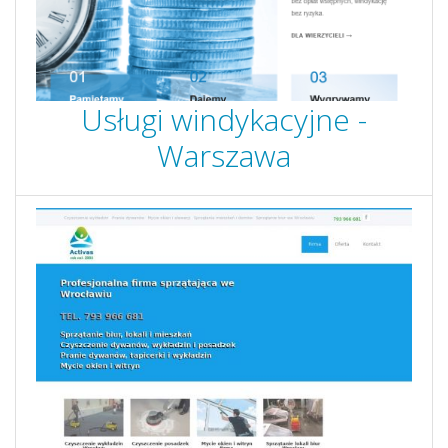
Usługi windykacyjne -
Warszawa