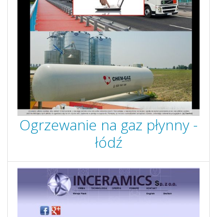
Ogrzewanie na gaz płynny -
łódź