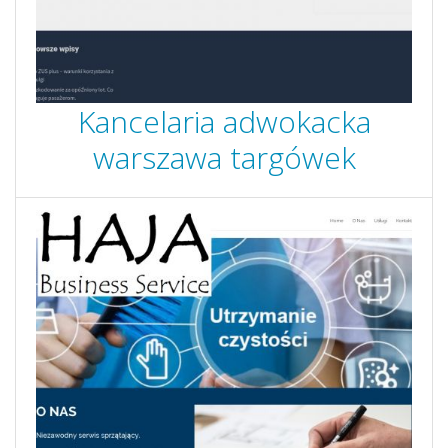
Kancelaria adwokacka
warszawa targówek