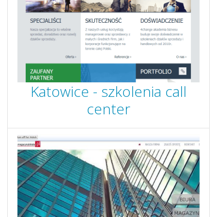
Katowice - szkolenia call
center