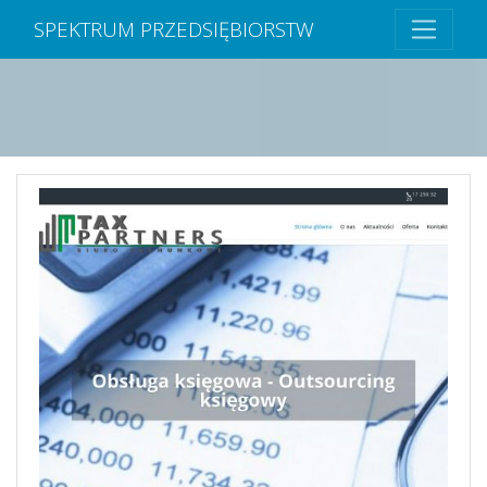
SPEKTRUM PRZEDSIĘBIORSTW