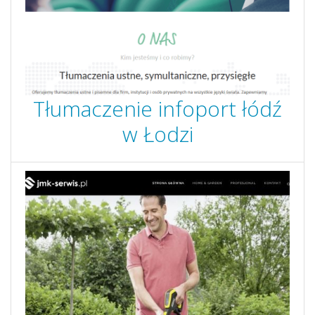
Tłumaczenie infoport łódź
w Łodzi