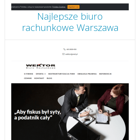
Najlepsze biuro
rachunkowe Warszawa