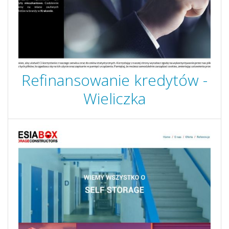
Refinansowanie kredytów -
Wieliczka