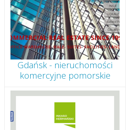
Gdańsk - nieruchomości
komercyjne pomorskie