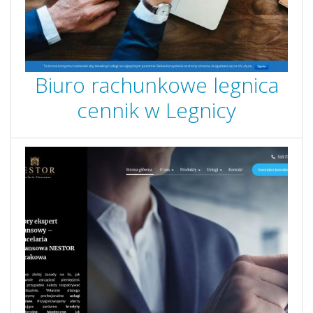
Biuro rachunkowe legnica
cennik w Legnicy