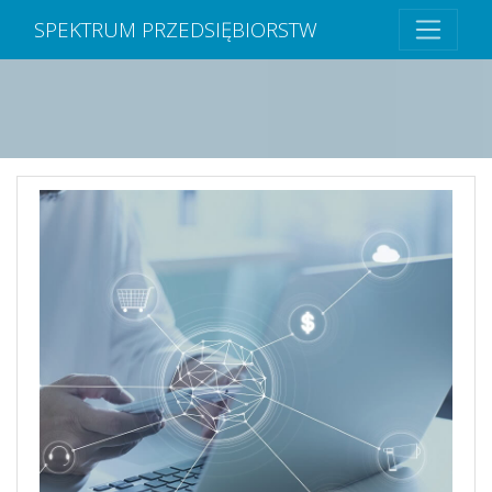
SPEKTRUM PRZEDSIĘBIORSTW