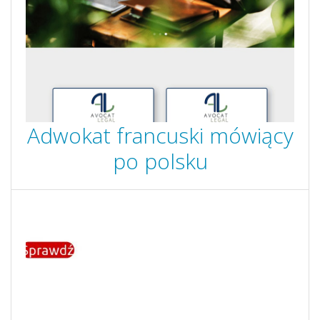
Adwokat francuski mówiący
po polsku