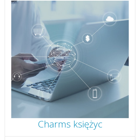
Charms księżyc