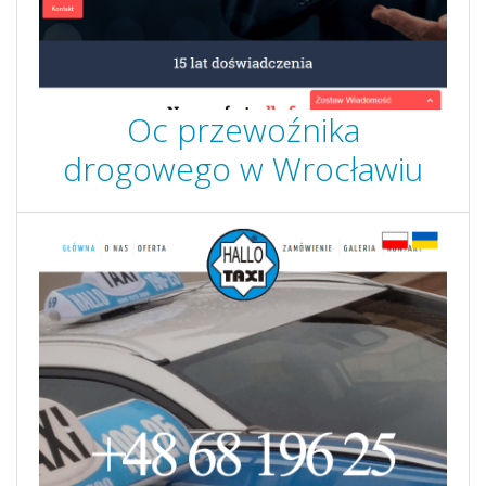
Oc przewoźnika
drogowego w Wrocławiu