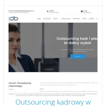
Outsourcing kadrowy w