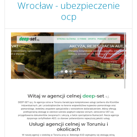
Wrocław - ubezpieczenie
ocp