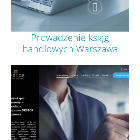
Prowadzenie ksiąg
handlowych Warszawa