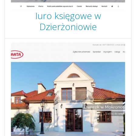
Iuro księgowe w
Dzierżoniowie