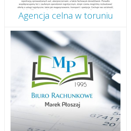
Agencja celna w toruniu