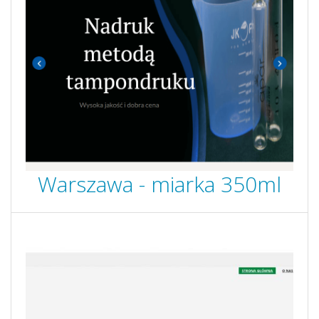
Warszawa - miarka 350ml