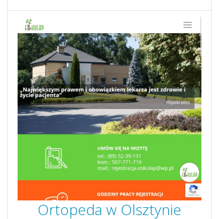
Ortopeda w Olsztynie