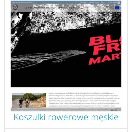
Koszulki rowerowe męskie