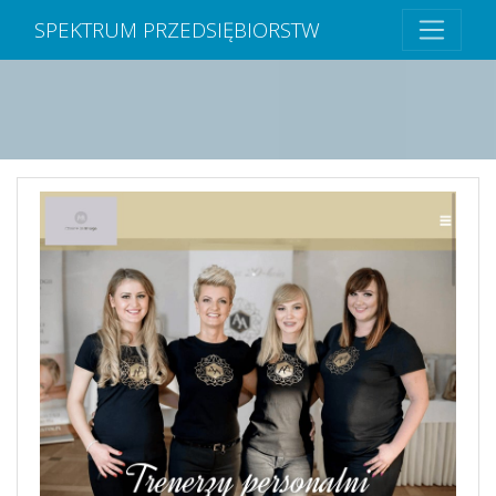
SPEKTRUM PRZEDSIĘBIORSTW