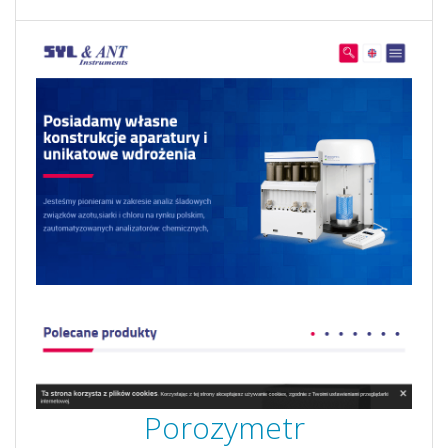
Porozymetr