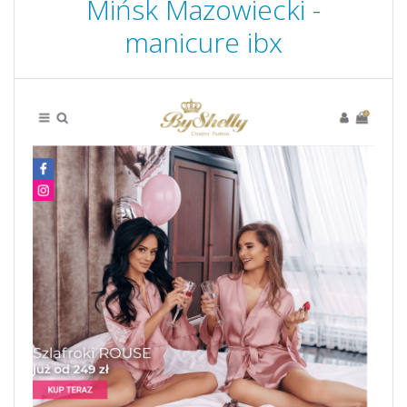
Mińsk Mazowiecki -
manicure ibx