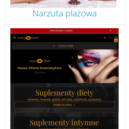
Narzuta plażowa