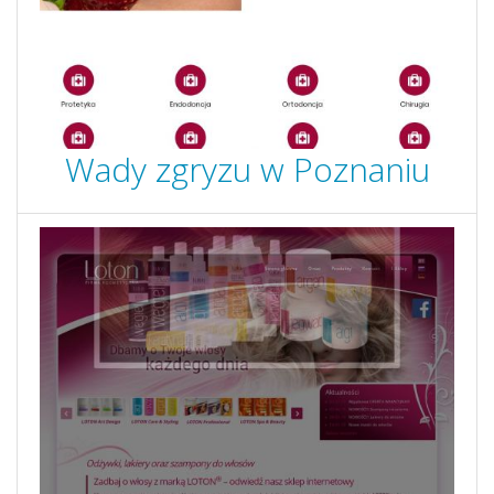
Wady zgryzu w Poznaniu