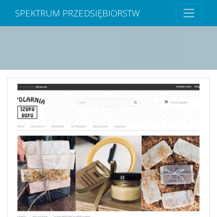
SPEKTRUM PRZEDSIĘBIORSTW