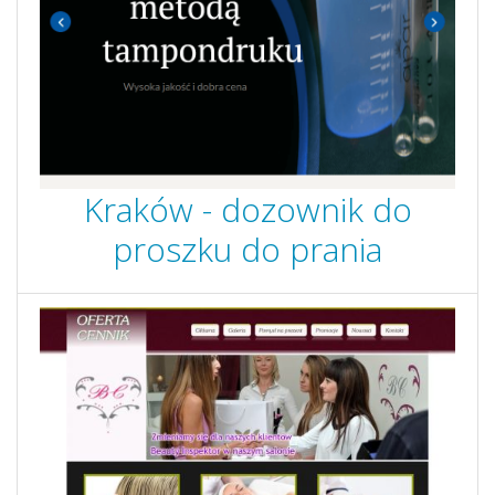
Kraków - dozownik do
proszku do prania