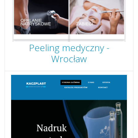
Peeling medyczny -
Wrocław