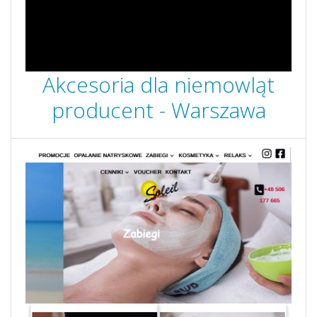
Akcesoria dla niemowląt
producent - Warszawa