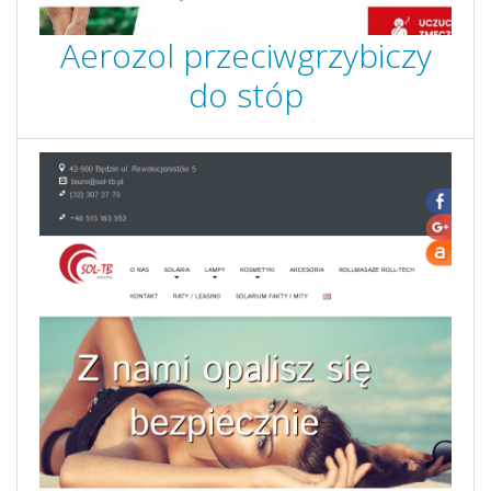
Aerozol przeciwgrzybiczy
do stóp