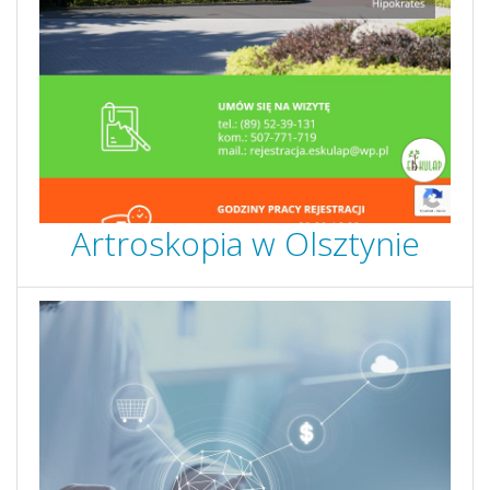
Artroskopia w Olsztynie