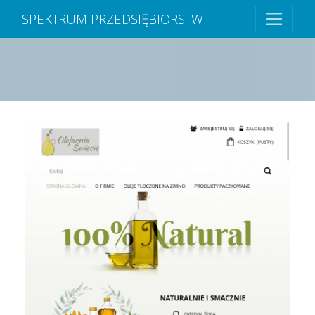
SPEKTRUM PRZEDSIĘBIORSTW