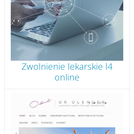
Zwolnienie lekarskie l4
online