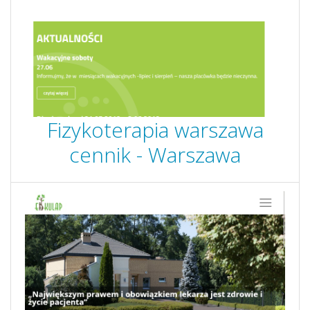
Fizykoterapia warszawa
cennik - Warszawa