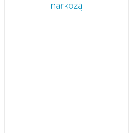
narkozą