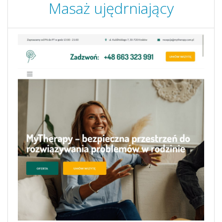
Masaż ujędrniający