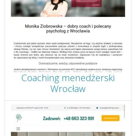
Coaching menedżerski
Wrocław