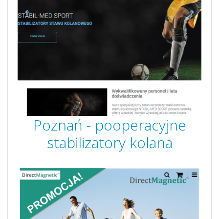
Poznań - pooperacyjne
stabilizatory kolana