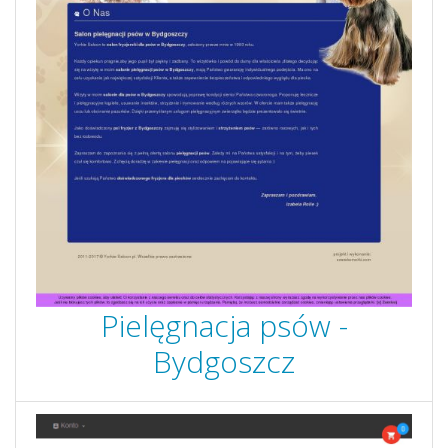
Pielęgnacja psów -
Bydgoszcz