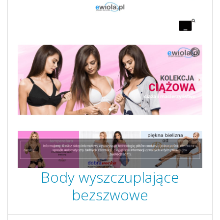
Body wyszczuplające
bezszwowe