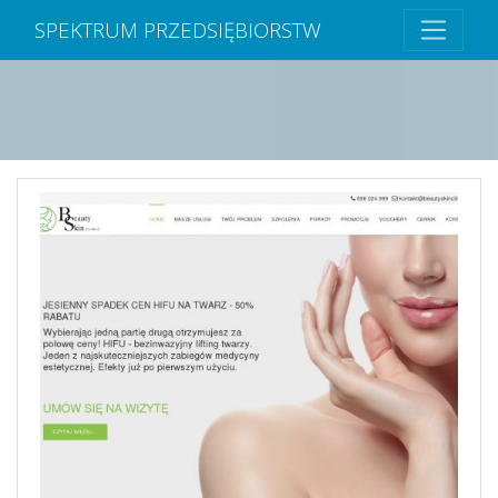
SPEKTRUM PRZEDSIĘBIORSTW