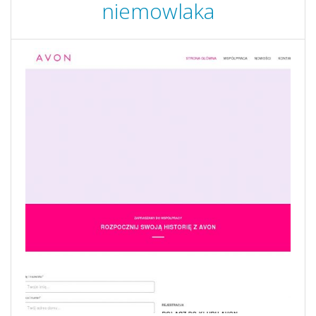
niemowlaka