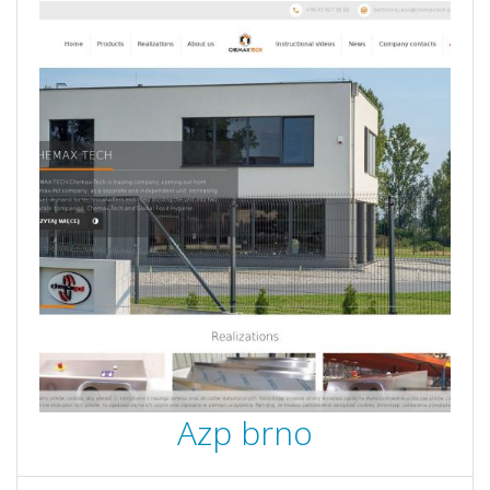
Azp brno