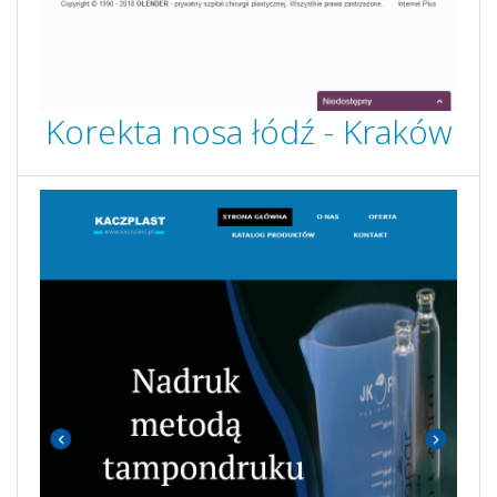
Korekta nosa łódź - Kraków