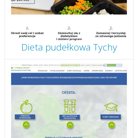
Dieta pudełkowa Tychy