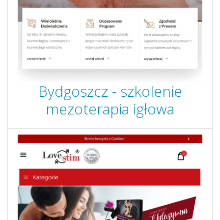
Bydgoszcz - szkolenie
mezoterapia igłowa