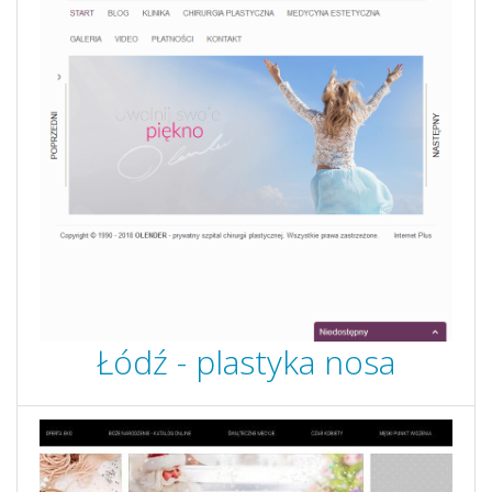
Łódź - plastyka nosa