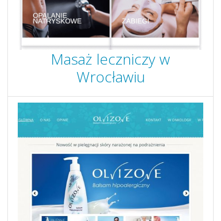
Masaż leczniczy w
Wrocławiu