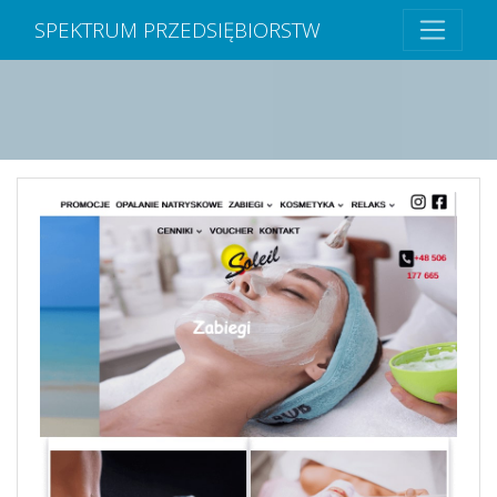
SPEKTRUM PRZEDSIĘBIORSTW