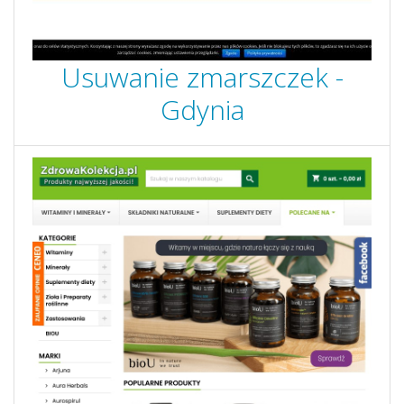
Usuwanie zmarszczek -
Gdynia