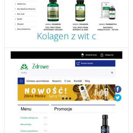
Kolagen z wit c