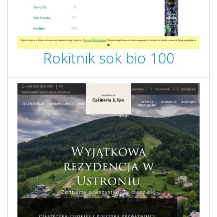
Rokitnik sok bio 100