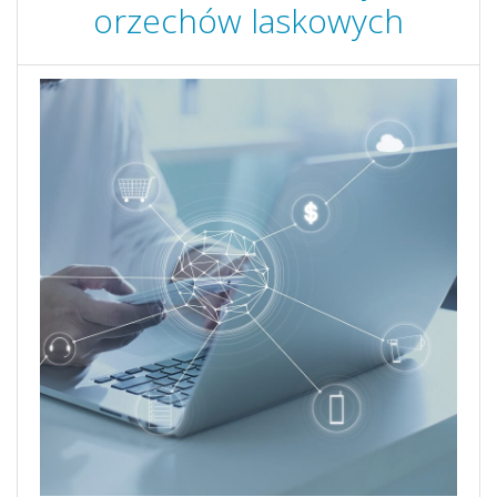
orzechów laskowych