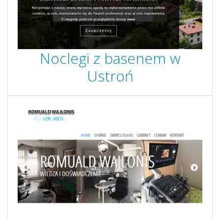
Noclegi z basenem w
Ustroń