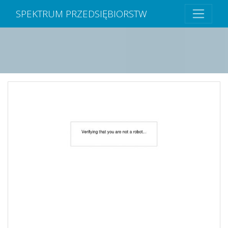
SPEKTRUM PRZEDSIĘBIORSTW