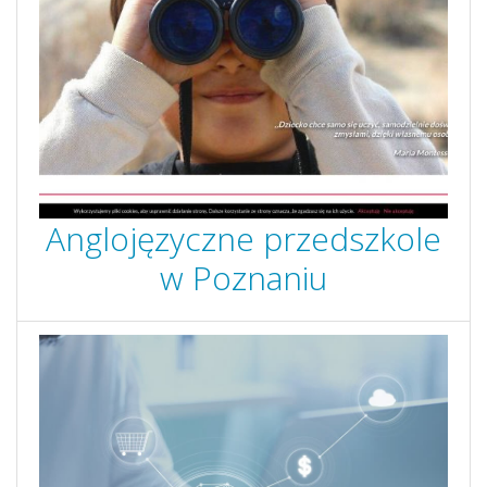
Anglojęzyczne przedszkole
w Poznaniu