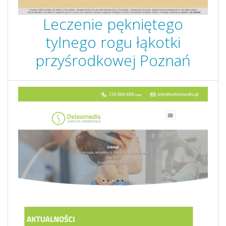
Leczenie pękniętego
tylnego rogu łąkotki
przyśrodkowej Poznań