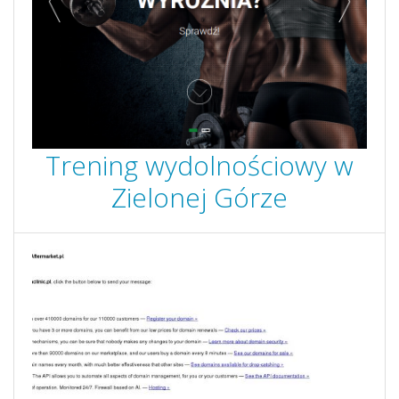
Trening wydolnościowy w
Zielonej Górze