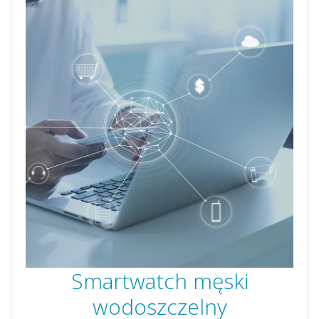
Smartwatch męski
wodoszczelny